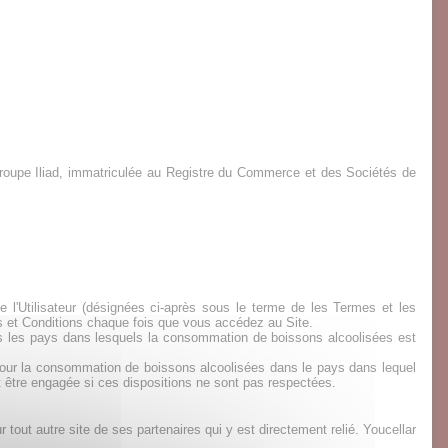
 groupe Iliad, immatriculée au Registre du Commerce et des Sociétés de
e l'Utilisateur (désignées ci-après sous le terme de les Termes et les
s et Conditions chaque fois que vous accédez au Site.
ns les pays dans lesquels la consommation de boissons alcoolisées est
 pour la consommation de boissons alcoolisées dans le pays dans lequel
t être engagée si ces dispositions ne sont pas respectées.
 tout autre site de ses partenaires qui y est directement relié. Youcellar