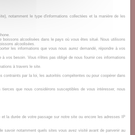
ite), notamment le type d'informations collectées et la manière de les
phone.
de boissons alcoolisées dans le pays où vous êtes situé. Nous utilisons
oissons alcoolisées.
pporter les informations que vous nous aurez demandé, répondre à vos
 à vos besoin. Vous n'êtes pas obligé de nous fournir ces informations
tions à travers le site.
contraints par la loi, les autorités compétentes ou pour coopérer dans
es tierces que nous considérons susceptibles de vous intéresser, nous
 et la durée de votre passage sur notre site ou encore les adresses IP
e savoir notamment quels sites vous avez visité avant de parvenir au