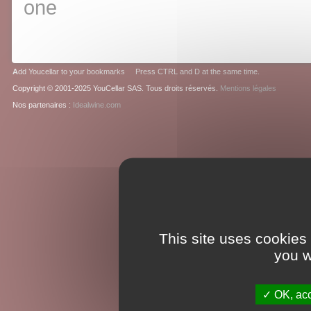
one
A
dd Youcellar to your bookmarks Press CTRL and D at the same time.
Copyright © 2001-2025 YouCellar SAS. Tous droits réservés.
Mentions légales
Nos partenaires :
Idealwine.com
This site uses cookies
you w
OK, acc