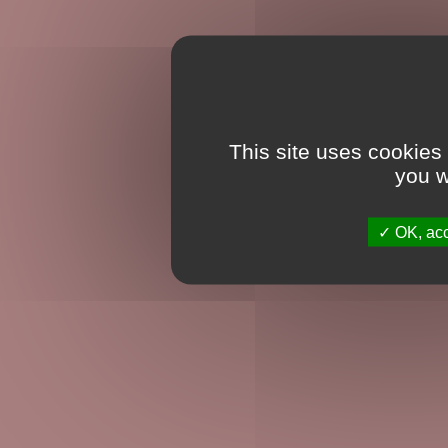
This site uses cookies
you w
OK, acc