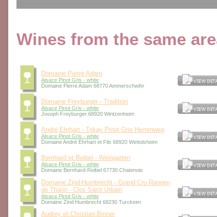
Wines from the same area
Domaine Pierre Adam
Alsace Pinot Gris - white
Domaine Pierre Adam 68770 Ammerschwihr
Domaine Freyburger - Tradition
Alsace Pinot Gris - white
Joseph Freyburger 68920 Wintzenheim
André Ehrhart - Tokay Pinot Gris Herrenweg
Alsace Pinot Gris - white
Domaine André Ehrhart et Fils 68920 Wettolsheim
Bernhard et Reibel - Weingarten
Alsace Pinot Gris - white
Domaine Bernhard-Reibel 67730 Chatenois
Domaine Zind-Humbrecht - Grand Cru Rangen
de Thann - Clos Saint Urbain
Alsace Pinot Gris - white
Domaine Zind Humbrecht 68230 Turckeim
Audrey et Christian Binner