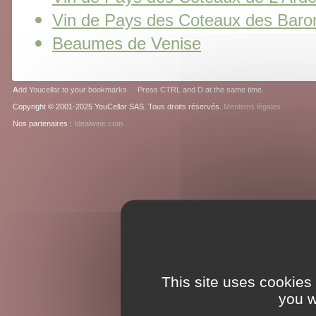
Vin de Pays des Coteaux des Baro
Beaumes de Venise
A
dd Youcellar to your bookmarks Press CTRL and D at the same time.
Copyright © 2001-2025 YouCellar SAS. Tous droits réservés.
Mentions légales
Nos partenaires :
Idealwine.com
This site uses cookies
you w