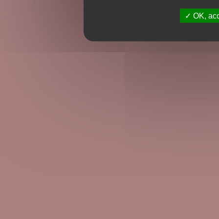
OK, acc