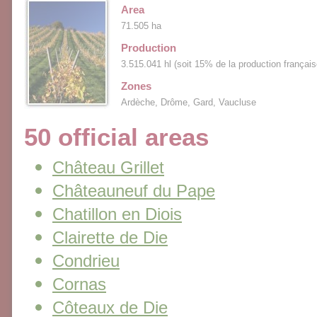
Area
71.505 ha
Production
3.515.041 hl (soit 15% de la production français
Zones
Ardèche, Drôme, Gard, Vaucluse
50 official areas
Château Grillet
Châteauneuf du Pape
Chatillon en Diois
Clairette de Die
Condrieu
Cornas
Côteaux de Die